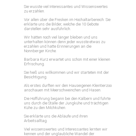
Sie wusste viel Interessantes und Wissenswertes
zu erzählen.
Vor allen über die Fresken im Hochaltarbereich. Sie
erklärte uns die Bilder, welche die 10 Gebote
darstellen sehr ausführlich.
Wir hätten noch viel länger bleiben und uns
unterhalten können denn jeder wusste etwas zu
erzählen und hatte Erinnerungen an die
Nonnberger Kirche.
Barbara Kurz erwartet uns schon mit einer kleinen
Erfrischung.
Sie hieß uns willkommen und wir starteten mit der
Besichtigung.
Als erstes durften wir den Hauseigenen Kleintierzoo
anschauen mit Meerschweinchen und Hasen.
Die Hofführung begann bei den Kälbern und führte
uns durch die Ställe der Jungkühe und trächtigen
Kühe zu den Milchkühen.
Sie erklärte uns die Abläufe und ihren
Arbeitsalltag.
Viel wissenswertes und Interessantes lernten wir
kennen und der unglaubliche Wandel der