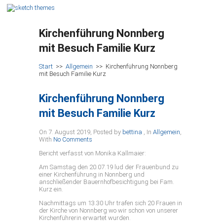
Kirchenführung Nonnberg
mit Besuch Familie Kurz
Start
>>
Allgemein
>>
Kirchenführung Nonnberg
mit Besuch Familie Kurz
Kirchenführung Nonnberg
mit Besuch Familie Kurz
On 7. August 2019
,
Posted by
bettina
,
In
Allgemein
,
With
No Comments
Bericht verfasst von Monika Kallmaier:
Am Samstag den 20.07.19 lud der Frauenbund zu
einer Kirchenführung in Nonnberg und
anschließender Bauernhofbesichtigung bei Fam.
Kurz ein.
Nachmittags um 13.30 Uhr trafen sich 20 Frauen in
der Kirche von Nonnberg wo wir schon von unserer
Kirchenführerin erwartet wurden.