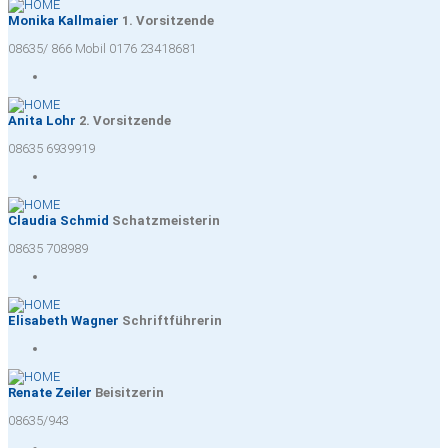
Monika Kallmaier
1. Vorsitzende
08635/ 866 Mobil 0176 23418681
Anita Lohr
2. Vorsitzende
08635 6939919
Claudia Schmid
Schatzmeisterin
08635 708989
Elisabeth Wagner
Schriftführerin
Renate Zeiler
Beisitzerin
08635/943