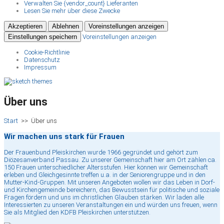
Verwalten Sie {vendor_count} Lieferanten
Lesen Sie mehr über diese Zwecke
Akzeptieren
Ablehnen
Voreinstellungen anzeigen
Einstellungen speichern
Voreinstellungen anzeigen
Cookie-Richtlinie
Datenschutz
Impressum
Über uns
Start
>>
Über uns
Wir machen uns stark für Frauen
Der Frauenbund Pleiskirchen wurde 1966 gegründet und gehört zum
Diözesanverband Passau. Zu unserer Gemeinschaft hier am Ort zählen ca.
150 Frauen unterschiedlicher Altersstufen. Hier können wir Gemeinschaft
erleben und Gleichgesinnte treffen u.a. in der Seniorengruppe und in den
Mutter-Kind-Gruppen. Mit unseren Angeboten wollen wir das Leben in Dorf-
und Kirchengemeinde bereichern, das Bewusstsein für politische und soziale
Fragen fördern und uns im christlichen Glauben stärken. Wir laden alle
Interessierten zu unseren Veranstaltungen ein und würden uns freuen, wenn
Sie als Mitglied den KDFB Pleiskirchen unterstützen.