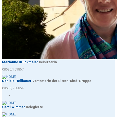
Marianne Bruckmaier
Beisitzerin
08635/709867
Daniela Hellbauer
Vertreterin der Eltern-Kind-Gruppe
08635/708864
Gerti Wimmer
Delegierte