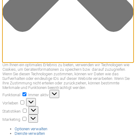
Um Ihnen ein optimales Erlebnis zu bieten, verwenden wir Technologien wie
Cookies, um Geräteinformationen zu speichern bzw. darauf zuzugreifen.
Wenn Sie diesen Technologien zustimmen, können wir Daten wie das
Surfverhalten oder eindeutige IDs auf dieser Website verarbeiten. Wenn Sie
Ihre Zustimmung nicht erteilen oder zurückziehen, können bestimmte
Merkmale und Funktionen beeinträchtigt werden.
Funktional
Funktional
Immer aktiv
Vorlieben
Vorlieben
Statistiken
Statistiken
Marketing
Marketing
Optionen verwalten
Dienste verwalten