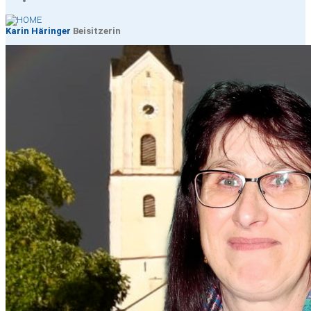
Karin Häringer
Beisitzerin