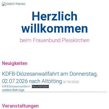
Herzlich
willkommen
beim Frauenbund Pleiskirchen
Neuigkeiten
KDFB-Diözesanwallfahrt am Donnerstag,
02.07.2026 nach Altötting
(6/16/2026)
KDFB-Diözesanwallfahrt
Herunterladen
weitere Beiträge
Veranstaltungen