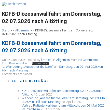
KDFB-Diözesanwallfahrt am Donnerstag,
02.07.2026 nach Altötting
Start
>>
Allgemein
>>
KDFB-Diözesanwallfahrt am Donnerstag,
02.07.2026 nach Altötting
KDFB-Diözesanwallfahrt am Donnerstag,
02.07.2026 nach Altötting
On 16. Juni 2026
,
Posted by
kmaier
,
In
Allgemein
,
With
No Comments
KDFB-Diözesanwallfahrt
Herunterladen
←
Wanderung „Auszeit für die Seele“ am Samstag, den 09. Mai 2026 von
Höll nach Massing
Comments are closed.
LETZTE BEITRÄGE
KDFB-Diözesanwallfahrt am Donnerstag, 02.07.2026 nach
Altötting
16. Juni 2026
Wanderung „Auszeit für die Seele“ am Samstag, den 09. Mai
2026 von Höll nach Massing
25. April 2026
Vortrag Patientenverfügung am Mittwoch, den 06. Mai 2026
im Pfarrheim
25. April 2026