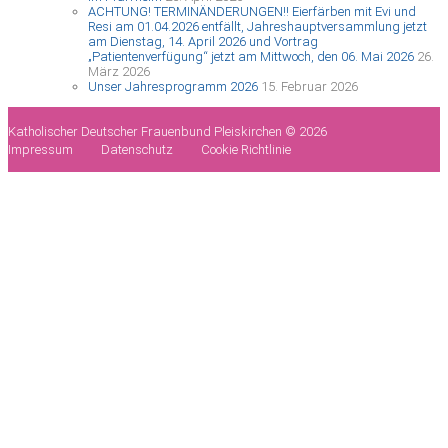
ACHTUNG! TERMINÄNDERUNGEN!! Eierfärben mit Evi und
Resi am 01.04.2026 entfällt, Jahreshauptversammlung jetzt
am Dienstag, 14. April 2026 und Vortrag
„Patientenverfügung“ jetzt am Mittwoch, den 06. Mai 2026
26.
März 2026
Unser Jahresprogramm 2026
15. Februar 2026
Katholischer Deutscher Frauenbund Pleiskirchen © 2026
Impressum
Datenschutz
Cookie Richtlinie