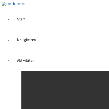
Start
Neuigkeiten
Aktivitäten
Mutter-Kind-Gruppe
Senioren-Treffen