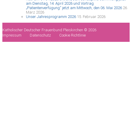
am Dienstag, 14. April 2026 und Vortrag
„Patientenverfügung“ jetzt am Mittwoch, den 06. Mai 2026
26.
März 2026
Unser Jahresprogramm 2026
15. Februar 2026
Katholischer Deutscher Frauenbund Pleiskirchen © 2026
Impressum
Datenschutz
Cookie Richtlinie