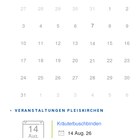
27
28
29
30
31
1
2
7
3
4
5
6
8
9
10
11
12
13
15
16
14
17
18
19
20
22
23
21
24
25
26
27
28
29
30
31
1
2
3
4
5
6
VERANSTALTUNGEN PLEISKIRCHEN
Kräuterbuschbinden
14
14 Aug. 26
Aug.