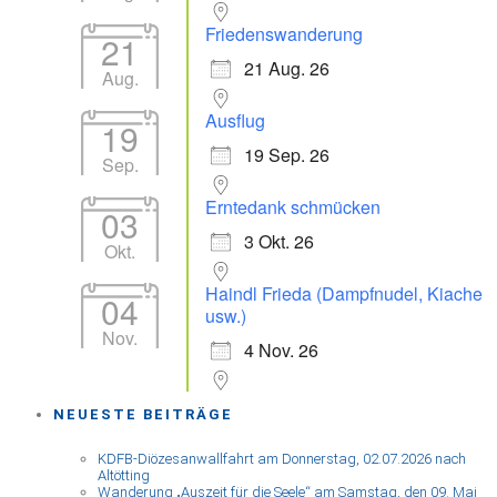
Friedenswanderung
21
21 Aug. 26
Aug.
Ausflug
19
19 Sep. 26
Sep.
Erntedank schmücken
03
3 Okt. 26
Okt.
Haindl Frieda (Dampfnudel, Kiache
04
usw.)
Nov.
4 Nov. 26
NEUESTE BEITRÄGE
KDFB-Diözesanwallfahrt am Donnerstag, 02.07.2026 nach
Altötting
Wanderung „Auszeit für die Seele“ am Samstag, den 09. Mai