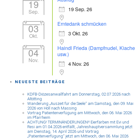
19
19 Sep. 26
Sep.
Erntedank schmücken
03
3 Okt. 26
Okt.
Haindl Frieda (Dampfnudel, Kiache
04
usw.)
Nov.
4 Nov. 26
NEUESTE BEITRÄGE
KDFB-Diözesanwallfahrt am Donnerstag, 02.07.2026 nach
Altötting
Wanderung „Auszeit für die Seele“ am Samstag, den 09. Mai
2026 von Höll nach Massing
Vortrag Patientenverfügung am Mittwoch, den 06. Mai 2026
im Pfarrheim
ACHTUNG! TERMINÄNDERUNGEN!! Eierfärben mit Evi und
Resi am 01.04.2026 entfällt, Jahreshauptversammlung jetzt
am Dienstag, 14. April 2026 und Vortrag
„Patientenverfügung“ jetzt am Mittwoch, den 06. Mai 2026