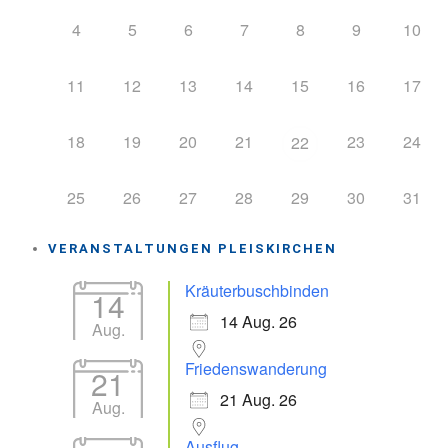
4
5
6
7
8
9
10
11
12
13
14
15
16
17
18
19
20
21
23
24
22
25
26
27
28
29
30
31
VERANSTALTUNGEN PLEISKIRCHEN
Kräuterbuschbinden
14
14 Aug. 26
Aug.
Friedenswanderung
21
21 Aug. 26
Aug.
Ausflug