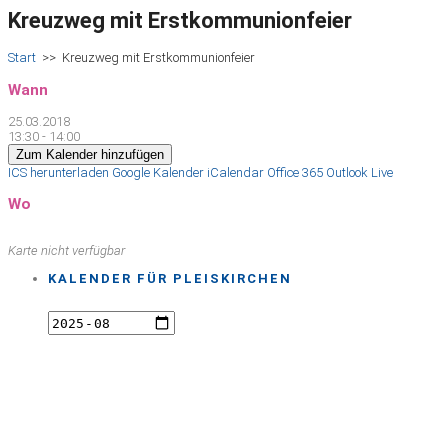
Kreuzweg mit Erstkommunionfeier
Start
>>
Kreuzweg mit Erstkommunionfeier
Wann
25.03.2018
13:30 - 14:00
Zum Kalender hinzufügen
ICS herunterladen
Google Kalender
iCalendar
Office 365
Outlook Live
Wo
Karte nicht verfügbar
KALENDER FÜR PLEISKIRCHEN