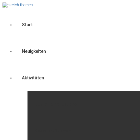
Start
Neuigkeiten
Aktivitäten
Mutter-Kind-Gruppe
Senioren-Treffen