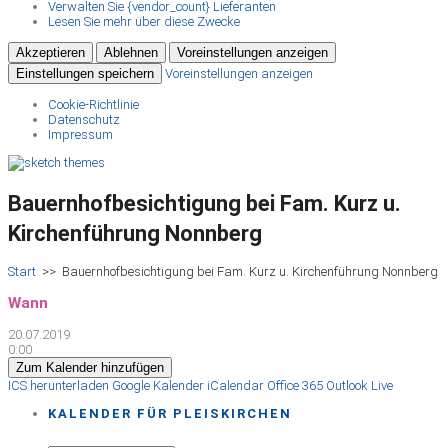
Verwalten Sie {vendor_count} Lieferanten
Lesen Sie mehr über diese Zwecke
Akzeptieren
Ablehnen
Voreinstellungen anzeigen
Einstellungen speichern
Voreinstellungen anzeigen
Cookie-Richtlinie
Datenschutz
Impressum
Bauernhofbesichtigung bei Fam. Kurz u.
Kirchenführung Nonnberg
Start
>>
Bauernhofbesichtigung bei Fam. Kurz u. Kirchenführung Nonnberg
Wann
20.07.2019
0:00
Zum Kalender hinzufügen
ICS herunterladen
Google Kalender
iCalendar
Office 365
Outlook Live
KALENDER FÜR PLEISKIRCHEN