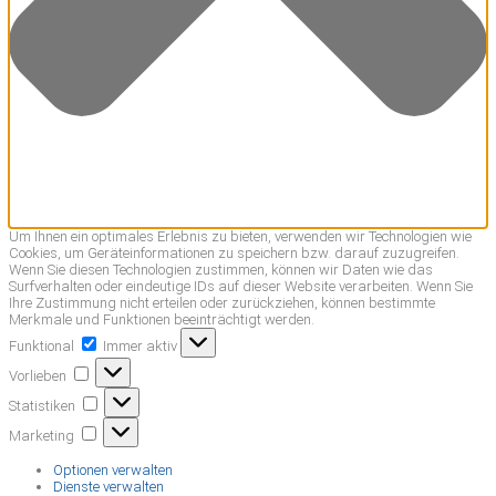
Um Ihnen ein optimales Erlebnis zu bieten, verwenden wir Technologien wie
Cookies, um Geräteinformationen zu speichern bzw. darauf zuzugreifen.
Wenn Sie diesen Technologien zustimmen, können wir Daten wie das
Surfverhalten oder eindeutige IDs auf dieser Website verarbeiten. Wenn Sie
Ihre Zustimmung nicht erteilen oder zurückziehen, können bestimmte
Merkmale und Funktionen beeinträchtigt werden.
Funktional
Funktional
Immer aktiv
Vorlieben
Vorlieben
Statistiken
Statistiken
Marketing
Marketing
Optionen verwalten
Dienste verwalten