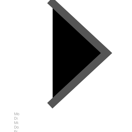
Mo.
Di.
Mi.
Do.
Fr.