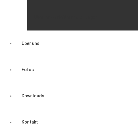
Überregionale Veranstaltungen
Über uns
Fotos
Downloads
Kontakt