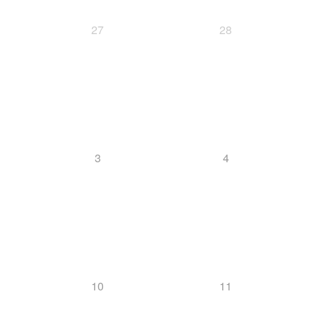
27
28
3
4
10
11