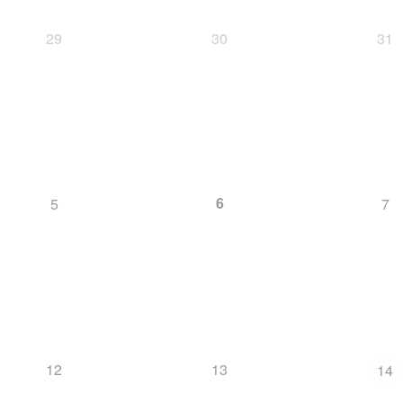
29
30
31
6
5
7
12
13
14