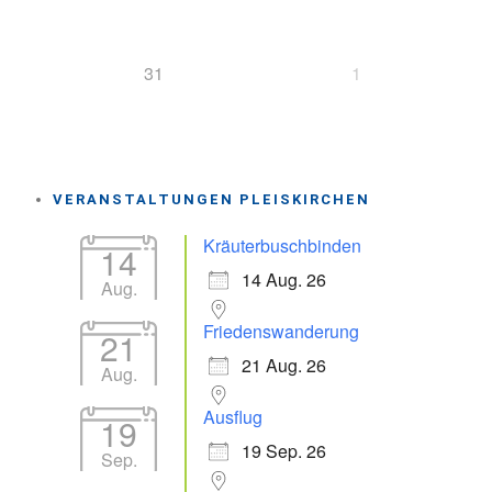
31
1
VERANSTALTUNGEN PLEISKIRCHEN
Kräuterbuschbinden
14
14 Aug. 26
Aug.
Friedenswanderung
21
21 Aug. 26
Aug.
Ausflug
19
19 Sep. 26
Sep.