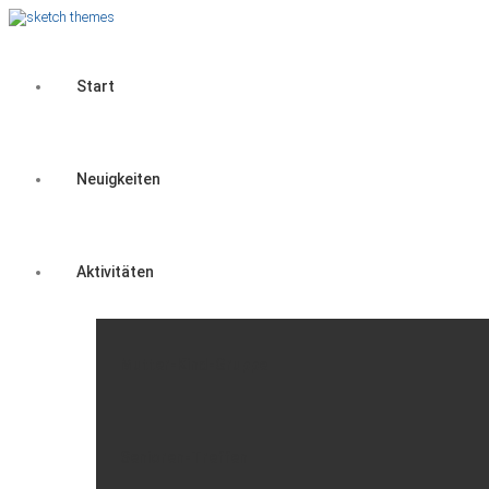
Start
Neuigkeiten
Aktivitäten
Mutter-Kind-Gruppe
Senioren-Treffen