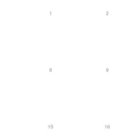
1
2
8
9
15
16