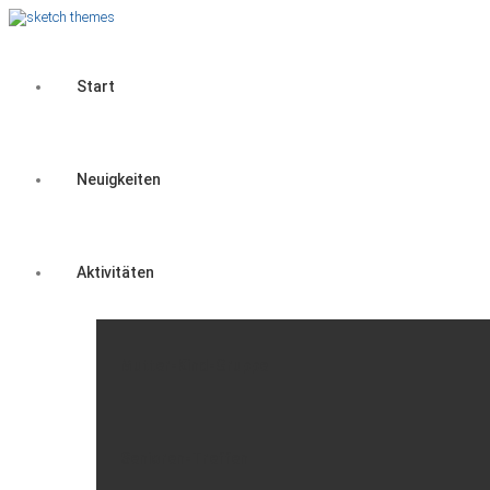
Start
Neuigkeiten
Aktivitäten
Mutter-Kind-Gruppe
Senioren-Treffen