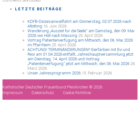
Comments are closed.
LETZTE BEITRÄGE
KDFB-Diözesanwallfahrt am Donnerstag, 02.07.2026 nach
Altötting
16. Juni 2026
Wanderung „Auszeit für die Seele“ am Samstag, den 09. Mai
2026 von Höll nach Massing
25. April 2026
Vortrag Patientenverfügung am Mittwoch, den 06. Mai 2026
im Pfarrheim
25. April 2026
ACHTUNG! TERMINÄNDERUNGEN!! Eierfärben mit Evi und
Resi am 01.04.2026 entfällt, Jahreshauptversammlung jetzt
am Dienstag, 14. April 2026 und Vortrag
„Patientenverfügung“ jetzt am Mittwoch, den 06. Mai 2026
26.
März 2026
Unser Jahresprogramm 2026
15. Februar 2026
Katholischer Deutscher Frauenbund Pleiskirchen © 2026
Impressum
Datenschutz
Cookie Richtlinie