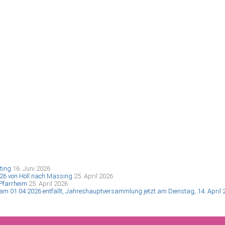
ting
16. Juni 2026
26 von Höll nach Massing
25. April 2026
Pfarrheim
25. April 2026
01.04.2026 entfällt, Jahreshauptversammlung jetzt am Dienstag, 14. April 20