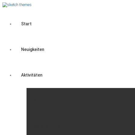
Start
Neuigkeiten
Aktivitäten
Mutter-Kind-Gruppe
Senioren-Treffen