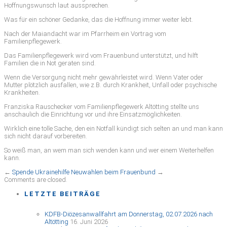
Hoffnungswunsch laut aussprechen.
Was für ein schöner Gedanke, das die Hoffnung immer weiter lebt.
Nach der Maiandacht war im Pfarrheim ein Vortrag vom
Familienpflegewerk.
Das Familienpflegewerk wird vom Frauenbund unterstützt, und hilft
Familien die in Not geraten sind.
Wenn die Versorgung nicht mehr gewährleistet wird. Wenn Vater oder
Mutter plötzlich ausfallen, wie z.B. durch Krankheit, Unfall oder psychische
Krankheiten.
Franziska Rauschecker vom Familienpflegewerk Altötting stellte uns
anschaulich die Einrichtung vor und ihre Einsatzmöglichkeiten.
Wirklich eine tolle Sache, den ein Notfall kündigt sich selten an und man kann
sich nicht darauf vorbereiten.
So weiß man, an wem man sich wenden kann und wer einem Weiterhelfen
kann.
←
Spende Ukrainehilfe
Neuwahlen beim Frauenbund
→
Comments are closed.
LETZTE BEITRÄGE
KDFB-Diözesanwallfahrt am Donnerstag, 02.07.2026 nach
Altötting
16. Juni 2026