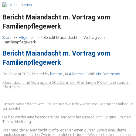
Bericht Maiandacht m. Vortrag vom
Familienpflegewerk
Start
>>
Allgemein
>>
Bericht Maiandacht m. Vortrag vom
Familienpflegewerk
Bericht Maiandacht m. Vortrag vom
Familienpflegewerk
On 28. Mai 2022
,
Posted by
bettina
,
In
Allgemein
,
With
No Comments
Maiandacht mit Vortrag am 20.5.22 in der Pfarrkirche Pleiskirchen und im
Pfarrheim.
Unsere Maiandacht vom Frauenbund wurde wieder von Kasmannshuber Evi
vorbereitet.
Sie hat wieder eine besondere Maiandacht herausgesucht. Es ging um das
Thema Hoffnung.
Während der Maiandacht durfte jeder an einen dürren Zweig eine Blume
anstecken und so den Zweig zum blühen bringen. Wer möchte konnte seinen