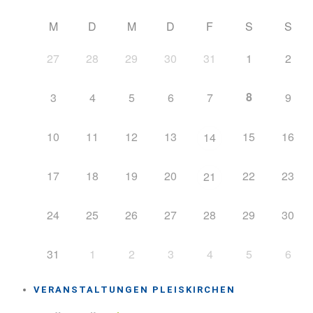
M
D
M
D
F
S
S
27
28
29
30
31
1
2
8
3
4
5
6
7
9
10
11
12
13
15
16
14
17
18
19
20
22
23
21
24
25
26
27
28
29
30
31
1
2
3
4
5
6
VERANSTALTUNGEN PLEISKIRCHEN