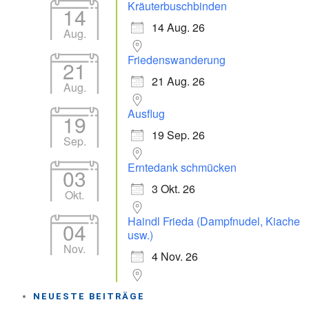
Kräuterbuschbinden
14
14 Aug. 26
Aug.
Friedenswanderung
21
21 Aug. 26
Aug.
Ausflug
19
19 Sep. 26
Sep.
Erntedank schmücken
03
3 Okt. 26
Okt.
Haindl Frieda (Dampfnudel, Kiache
04
usw.)
Nov.
4 Nov. 26
NEUESTE BEITRÄGE