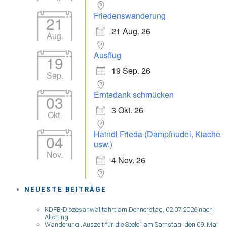
Friedenswanderung
21
21 Aug. 26
Aug.
Ausflug
19
19 Sep. 26
Sep.
Erntedank schmücken
03
3 Okt. 26
Okt.
Haindl Frieda (Dampfnudel, Kiache
04
usw.)
Nov.
4 Nov. 26
NEUESTE BEITRÄGE
KDFB-Diözesanwallfahrt am Donnerstag, 02.07.2026 nach
Altötting
Wanderung „Auszeit für die Seele“ am Samstag, den 09. Mai