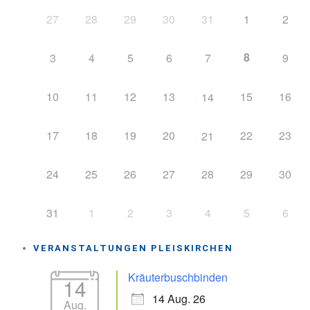
27
28
29
30
31
1
2
8
3
4
5
6
7
9
10
11
12
13
15
16
14
17
18
19
20
22
23
21
24
25
26
27
28
29
30
31
1
2
3
4
5
6
VERANSTALTUNGEN PLEISKIRCHEN
Kräuterbuschbinden
14
14 Aug. 26
Aug.