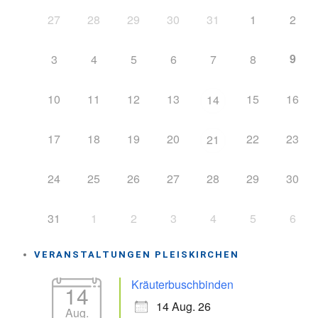
27
28
29
30
31
1
2
9
3
4
5
6
7
8
10
11
12
13
15
16
14
17
18
19
20
22
23
21
24
25
26
27
28
29
30
31
1
2
3
4
5
6
VERANSTALTUNGEN PLEISKIRCHEN
Kräuterbuschbinden
14
14 Aug. 26
Aug.