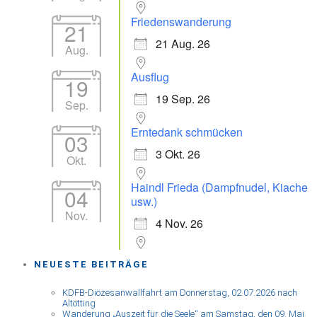
Friedenswanderung
21
21 Aug. 26
Aug.
Ausflug
19
19 Sep. 26
Sep.
Erntedank schmücken
03
3 Okt. 26
Okt.
Haindl Frieda (Dampfnudel, Kiache
04
usw.)
Nov.
4 Nov. 26
NEUESTE BEITRÄGE
KDFB-Diözesanwallfahrt am Donnerstag, 02.07.2026 nach
Altötting
Wanderung „Auszeit für die Seele“ am Samstag, den 09. Mai