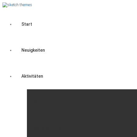
Start
Neuigkeiten
Aktivitäten
Mutter-Kind-Gruppe
Senioren-Treffen