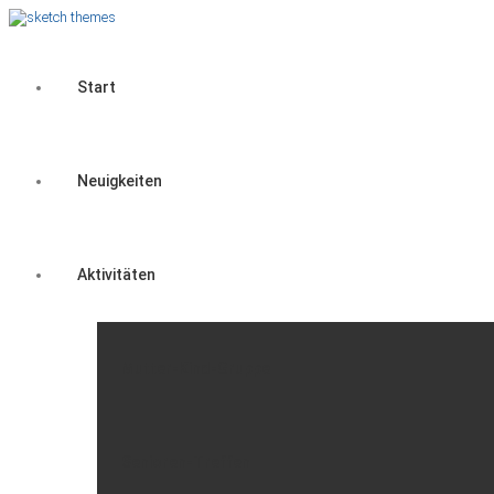
Start
Neuigkeiten
Aktivitäten
Mutter-Kind-Gruppe
Senioren-Treffen