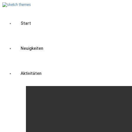
Start
Neuigkeiten
Aktivitäten
Mutter-Kind-Gruppe
Senioren-Treffen