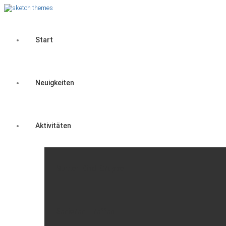
Start
Neuigkeiten
Aktivitäten
Mutter-Kind-Gruppe
Senioren-Treffen